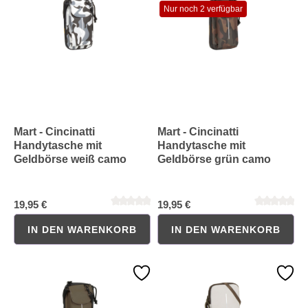
Nur noch 2 verfügbar
Durchschnittliche Bewertung von 0 von 5 Sternen
Durchschnittliche Bewertung 
Mart - Cincinatti
Mart - Cincinatti
Handytasche mit
Handytasche mit
Geldbörse weiß camo
Geldbörse grün camo
19,95 €
19,95 €
IN DEN WARENKORB
IN DEN WARENKORB