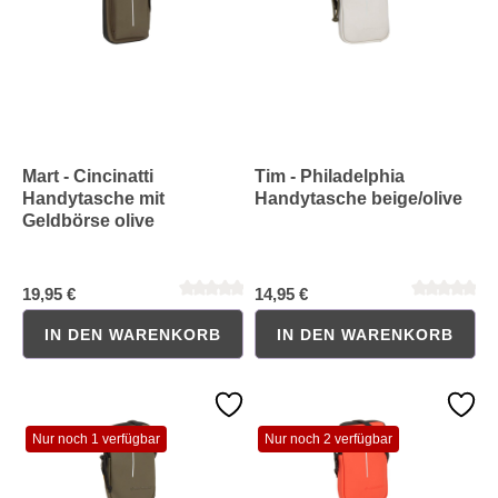
Durchschnittliche Bewertung von 0 von 5 Sternen
Durchschnittliche Bewertung 
Mart - Cincinatti
Tim - Philadelphia
Handytasche mit
Handytasche beige/olive
Geldbörse olive
19,95 €
14,95 €
IN DEN WARENKORB
IN DEN WARENKORB
Nur noch 1 verfügbar
Nur noch 2 verfügbar