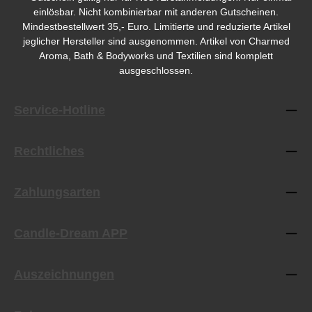
einlösbar. Nicht kombinierbar mit anderen Gutscheinen.
Mindestbestellwert 35,- Euro. Limitierte und reduzierte Artikel
jeglicher Hersteller sind ausgenommen. Artikel von Charmed
Aroma, Bath & Bodyworks und Textilien sind komplett
ausgeschlossen.
Service-Hotline
Rechtliches
Zahlungsarten
Candle-Dream APP
Auszeichnungen