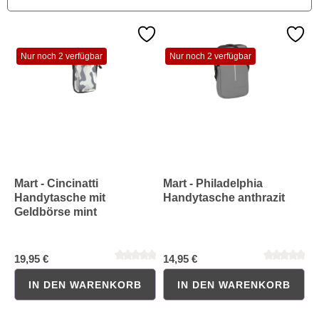
Nur noch 2 verfügbar
Nur noch 2 verfügbar
Mart - Cincinatti
Mart - Philadelphia
Handytasche mit
Handytasche anthrazit
Geldbörse mint
camouflage
19,95 €
14,95 €
IN DEN WARENKORB
IN DEN WARENKORB