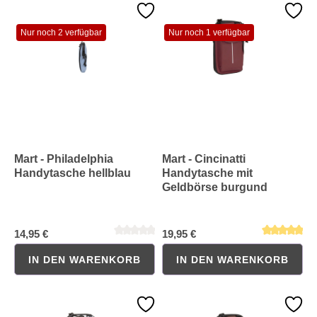
Durchschnittliche Bewertung von 0 von 5 Sternen
Durchschnittliche Bewertung 
Nur noch 2 verfügbar
Nur noch 1 verfügbar
Mart - Philadelphia
Mart - Cincinatti
Handytasche hellblau
Handytasche mit
Geldbörse burgund
14,95 €
19,95 €
IN DEN WARENKORB
IN DEN WARENKORB