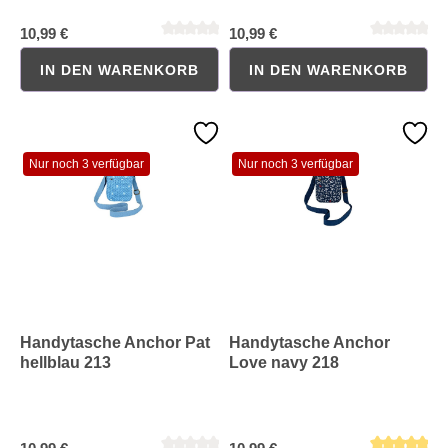
10,99 €
10,99 €
IN DEN WARENKORB
IN DEN WARENKORB
Durchschnittliche Bewertung von 5 von 5 Sternen
Durchschnittliche Bewertung 
Nur noch 3 verfügbar
Nur noch 3 verfügbar
Handytasche Anchor Pat
Handytasche Anchor
hellblau 213
Love navy 218