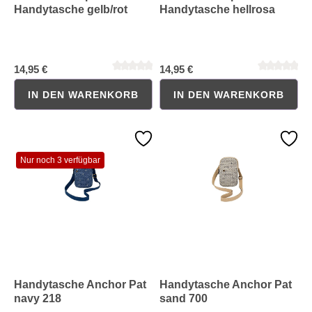
Handytasche gelb/rot
Handytasche hellrosa
14,95 €
14,95 €
Durchschnittliche Bewertung von 0 von 5 Sternen
Durchschnittliche Bewertung 
IN DEN WARENKORB
IN DEN WARENKORB
Nur noch 3 verfügbar
Handytasche Anchor Pat
Handytasche Anchor Pat
navy 218
sand 700