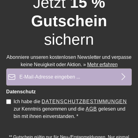
Jetzt
15 %
Gutschein
sichern
Durchschnittliche Bewertung von 0 von 5 Sternen
Durchschnittliche Bewertung 
Abonniere unseren kostenlosen Newsletter und verpasse
keine Neuigkeit oder Aktion.
»
Mehr erfahren
E-Mail-Adresse*
Datenschutz
Ich habe die
DATENSCHUTZBESTIMMUNGEN
zur Kenntnis genommen und die
AGB
gelesen und
bin mit ihnen einverstanden.
*
** Gutschein gültig nur für Neu-/Erstanmeldungen. Nur einmal