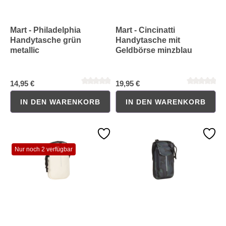
Mart - Philadelphia
Mart - Cincinatti
Handytasche grün
Handytasche mit
Durchschnittliche Bewertung von 0 von 5 Sternen
Durchschnittliche Bewertung 
metallic
Geldbörse minzblau
14,95 €
19,95 €
IN DEN WARENKORB
IN DEN WARENKORB
Nur noch 2 verfügbar