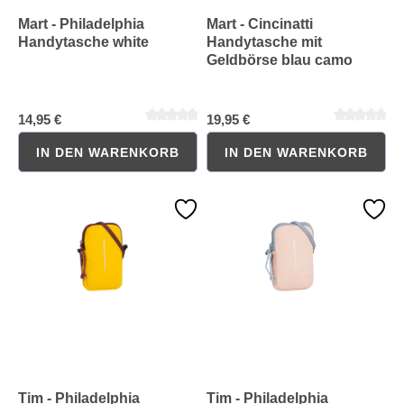
Mart - Philadelphia
Mart - Cincinatti
Handytasche white
Handytasche mit
Geldbörse blau camo
Durchschnittliche Bewertung von 0 von 5 Sternen
Durchschnittliche Bewertung 
14,95 €
19,95 €
IN DEN WARENKORB
IN DEN WARENKORB
Tim - Philadelphia
Tim - Philadelphia