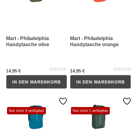
Durchschnittliche Bewertung von 0 von 5 Sternen
Durchschnittliche Bewertung 
Mart - Philadelphia
Mart - Philadelphia
Handytasche olive
Handytasche orange
14,95 €
14,95 €
IN DEN WARENKORB
IN DEN WARENKORB
Nur noch 3 verfügbar
Nur noch 1 verfügbar