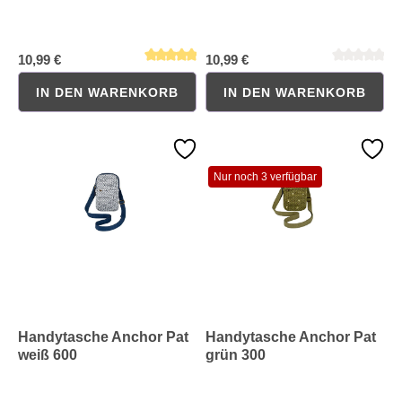
10,99 €
10,99 €
IN DEN WARENKORB
IN DEN WARENKORB
Durchschnittliche Bewertung von 0 von 5 Sternen
Durchschnittliche Bewertung 
Nur noch 3 verfügbar
Handytasche Anchor Pat
Handytasche Anchor Pat
weiß 600
grün 300