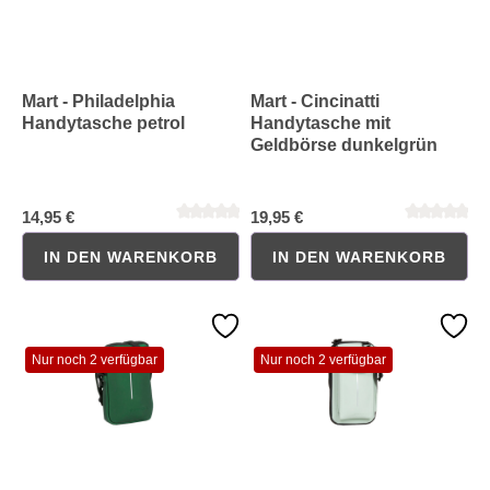
Durchschnittliche Bewertung von 0 von 5 Sternen
Durchschnittliche Bewertung 
Mart - Philadelphia
Mart - Cincinatti
Handytasche petrol
Handytasche mit
Geldbörse dunkelgrün
14,95 €
19,95 €
IN DEN WARENKORB
IN DEN WARENKORB
Nur noch 2 verfügbar
Nur noch 2 verfügbar