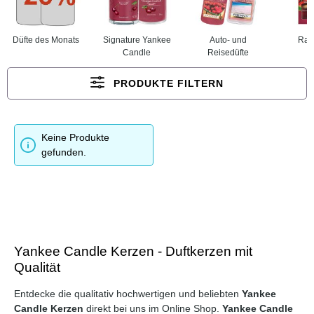
Düfte des Monats
Signature Yankee
Auto- und
Rau
Candle
Reisedüfte
PRODUKTE FILTERN
Keine Produkte
gefunden.
Yankee Candle Kerzen - Duftkerzen mit
Qualität
Entdecke die qualitativ hochwertigen und beliebten
Yankee
Candle Kerzen
direkt bei uns im Online Shop.
Yankee Candle