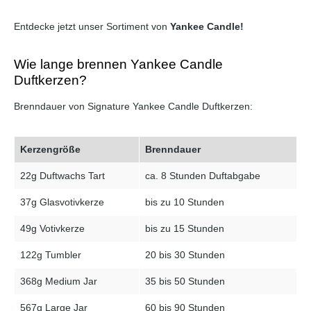
Entdecke jetzt unser Sortiment von
Yankee Candle
!
Wie lange brennen Yankee Candle
Duftkerzen?
Brenndauer von Signature Yankee Candle Duftkerzen:
Kerzengröße
Brenndauer
22g Duftwachs Tart
ca. 8 Stunden Duftabgabe
37g Glasvotivkerze
bis zu 10 Stunden
49g Votivkerze
bis zu 15 Stunden
122g Tumbler
20 bis 30 Stunden
368g Medium Jar
35 bis 50 Stunden
567g Large Jar
60 bis 90 Stunden