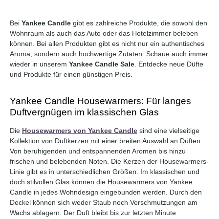
Bei
Yankee Candle
gibt es zahlreiche Produkte, die sowohl den
Wohnraum als auch das Auto oder das Hotelzimmer beleben
können. Bei allen Produkten gibt es nicht nur ein authentisches
Aroma, sondern auch hochwertige Zutaten. Schaue auch immer
wieder in unserem
Yankee Candle Sale
. Entdecke neue Düfte
und Produkte für einen günstigen Preis.
Yankee Candle Housewarmers: Für langes
Duftvergnügen im klassischen Glas
Die
Housewarmers von Yankee Candle
sind eine vielseitige
Kollektion von Duftkerzen mit einer breiten Auswahl an Düften.
Von beruhigenden und entspannenden Aromen bis hinzu
frischen und belebenden Noten. Die Kerzen der Housewarmers-
Linie gibt es in unterschiedlichen Größen. Im klassischen und
doch stilvollen Glas können die Housewarmers von Yankee
Candle in jedes Wohndesign eingebunden werden. Durch den
Deckel können sich weder Staub noch Verschmutzungen am
Wachs ablagern. Der Duft bleibt bis zur letzten Minute