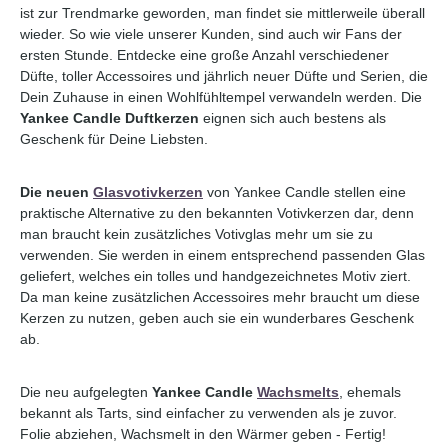
ist zur Trendmarke geworden, man findet sie mittlerweile überall
wieder. So wie viele unserer Kunden, sind auch wir Fans der
ersten Stunde. Entdecke eine große Anzahl verschiedener
Düfte, toller Accessoires und jährlich neuer Düfte und Serien, die
Dein Zuhause in einen Wohlfühltempel verwandeln werden. Die
Yankee Candle Duftkerzen
eignen sich auch bestens als
Geschenk für Deine Liebsten.
Die neuen
Glasvotivkerzen
von Yankee Candle stellen eine
praktische Alternative zu den bekannten Votivkerzen dar, denn
man braucht kein zusätzliches Votivglas mehr um sie zu
verwenden. Sie werden in einem entsprechend passenden Glas
geliefert, welches ein tolles und handgezeichnetes Motiv ziert.
Da man keine zusätzlichen Accessoires mehr braucht um diese
Kerzen zu nutzen, geben auch sie ein wunderbares Geschenk
ab.
Die neu aufgelegten
Yankee Candle
Wachsmelts
, ehemals
bekannt als Tarts, sind einfacher zu verwenden als je zuvor.
Folie abziehen, Wachsmelt in den Wärmer geben - Fertig!