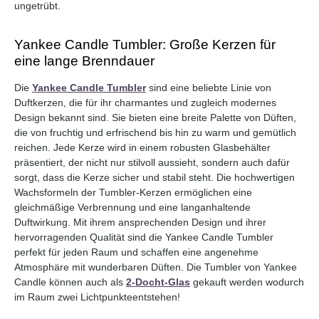
ungetrübt.
Yankee Candle Tumbler: Große Kerzen für
eine lange Brenndauer
Die
Yankee Candle Tumbler
sind eine beliebte Linie von
Duftkerzen, die für ihr charmantes und zugleich modernes
Design bekannt sind. Sie bieten eine breite Palette von Düften,
die von fruchtig und erfrischend bis hin zu warm und gemütlich
reichen. Jede Kerze wird in einem robusten Glasbehälter
präsentiert, der nicht nur stilvoll aussieht, sondern auch dafür
sorgt, dass die Kerze sicher und stabil steht. Die hochwertigen
Wachsformeln der Tumbler-Kerzen ermöglichen eine
gleichmäßige Verbrennung und eine langanhaltende
Duftwirkung. Mit ihrem ansprechenden Design und ihrer
hervorragenden Qualität sind die Yankee Candle Tumbler
perfekt für jeden Raum und schaffen eine angenehme
Atmosphäre mit wunderbaren Düften. Die Tumbler von Yankee
Candle können auch als
2-Docht-Glas
gekauft werden wodurch
im Raum zwei Lichtpunkteentstehen!